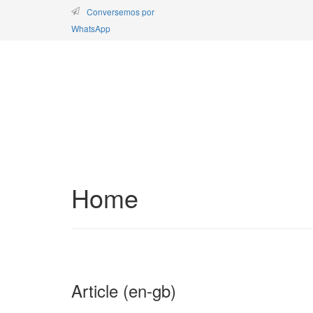
Conversemos por
WhatsApp
Home
Article (en-gb)